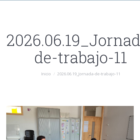
2026.06.19_Jornad
de-trabajo-11
Estás aquí:
Inicio
2026.06.19_Jornada-de-trabajo-11