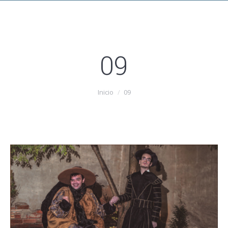
09
Estás aquí:
Inicio
09