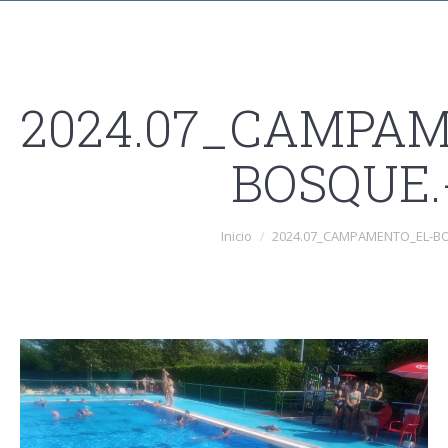
2024.07_CAMPA
BOSQUE.
Estás aquí:
Inicio
2024.07_CAMPAMENTO_EL-BO