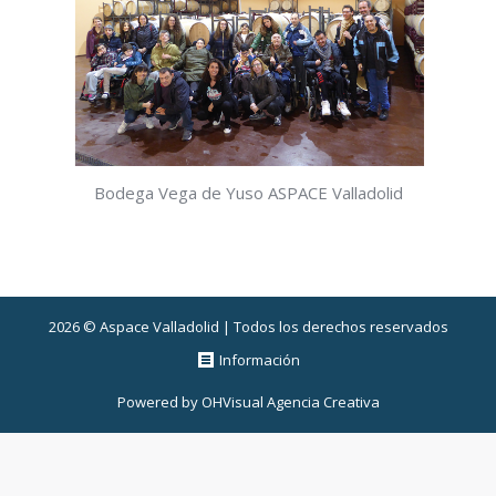
Bodega Vega de Yuso ASPACE Valladolid
2026 © Aspace Valladolid | Todos los derechos reservados
Información
Powered by
OHVisual Agencia Creativa