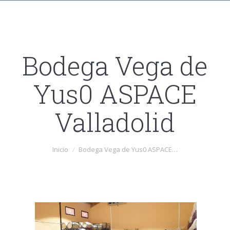
Bodega Vega de
Yus0 ASPACE
Valladolid
Estás aquí:
Inicio
Bodega Vega de Yus0 ASPACE…