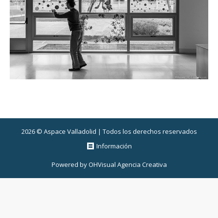
2026 © Aspace Valladolid | Todos los derechos reservados
Información
Powered by
OHVisual Agencia Creativa