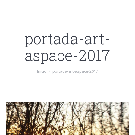
portada-art-
aspace-2017
Estás aquí:
Inicio
portada-art-aspace-2017