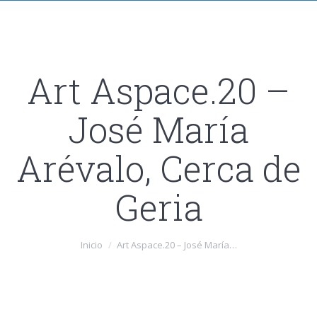
Art Aspace.20 –
José María
Arévalo, Cerca de
Geria
Estás aquí:
Inicio
Art Aspace.20 – José María…