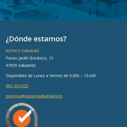
¿Dónde estamos?
ASPACE Valladolid
Paseo Jardín Botánico, 15
47009 Valladolid
Disponibles de Lunes a Viernes de 9.00h – 15.00h
983 354 025
gerencia@aspacevalladolid.org