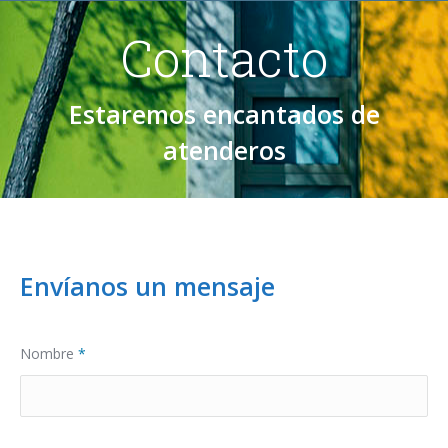
Contacto
Estaremos encantados de
atenderos
Envíanos un mensaje
Nombre
*