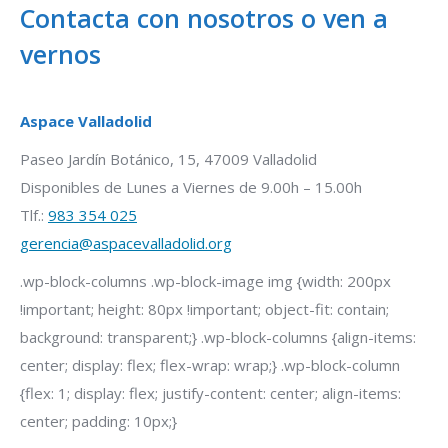
Contacta con nosotros o ven a
vernos
Aspace Valladolid
Paseo Jardín Botánico, 15, 47009 Valladolid
Disponibles de Lunes a Viernes de 9.00h – 15.00h
Tlf.:
983 354 025
gerencia@aspacevalladolid.org
.wp-block-columns .wp-block-image img {width: 200px
!important; height: 80px !important; object-fit: contain;
background: transparent;} .wp-block-columns {align-items:
center; display: flex; flex-wrap: wrap;} .wp-block-column
{flex: 1; display: flex; justify-content: center; align-items:
center; padding: 10px;}