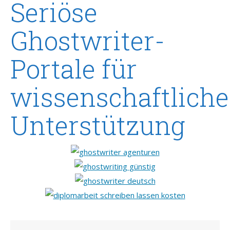
Seriöse
Ghostwriter-
Portale für
wissenschaftliche
Unterstützung