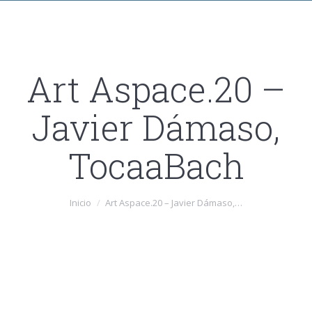
Art Aspace.20 –
Javier Dámaso,
TocaaBach
Estás aquí:
Inicio
Art Aspace.20 – Javier Dámaso,…