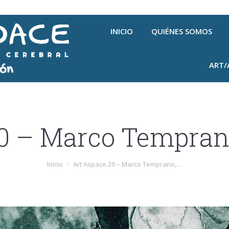
INICIO
QUIÉNES SOMOS
ART/
0 – Marco Temprano
Inicio
Art Aspace.20 – Marco Temprano,…