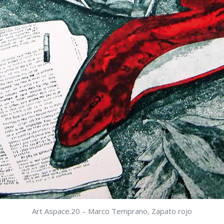
Art Aspace.20 – Marco Temprano, Zapato rojo