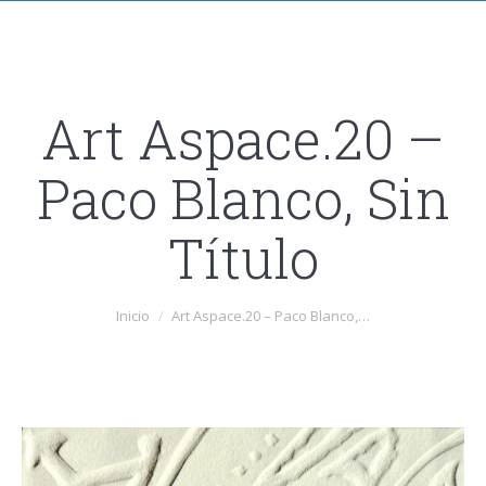
Art Aspace.20 –
Paco Blanco, Sin
Título
Estás aquí:
Inicio
Art Aspace.20 – Paco Blanco,…