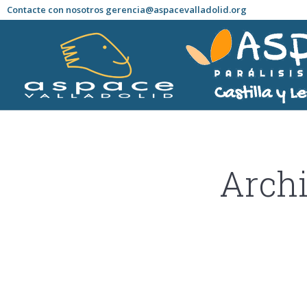
Contacte con nosotros gerencia@aspacevalladolid.org
Archi
Estás aquí: