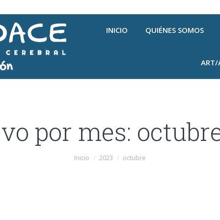
INICIO
QUIÉNES SOMOS
ART/
vo por mes:
octubr
Inicio
2023
octubre