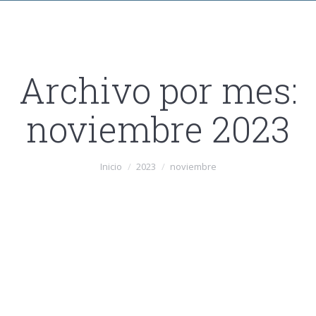
Archivo por mes:
noviembre 2023
Estás aquí:
Inicio
2023
noviembre