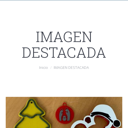
IMAGEN
DESTACADA
Estás aquí:
Inicio
IMAGEN DESTACADA