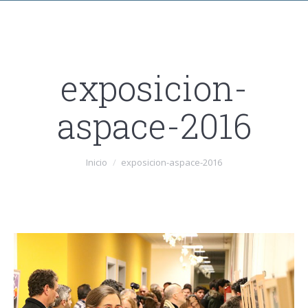
exposicion-
aspace-2016
Estás aquí:
Inicio
exposicion-aspace-2016