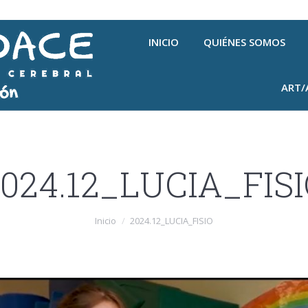
INICIO
QUIÉNES SOMOS
ART/
024.12_LUCIA_FIS
Inicio
2024.12_LUCIA_FISIO