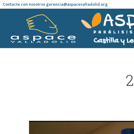
Contacte con nosotros gerencia@aspacevalladolid.org
2
Estás aquí: