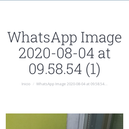
WhatsApp Image
2020-08-04 at
09.58.54 (1)
Estás aquí:
Inicio
WhatsApp Image 2020-08-04 at 09.58.54…