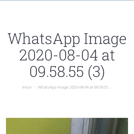
WhatsApp Image
2020-08-04 at
09.58.55 (3)
Estás aquí:
Inicio
WhatsApp Image 2020-08-04 at 09.58.55…