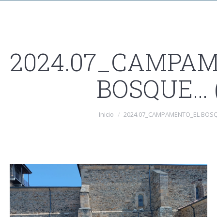
2024.07_CAMPA
BOSQUE… (
Estás aquí:
Inicio
2024.07_CAMPAMENTO_EL BOSQ