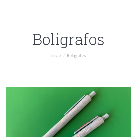
Boligrafos
Estás aquí:
Inicio
Boligrafos