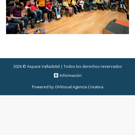
2026 © Aspace Valladolid | Todos los derechos reservados
Información
Powered by
OHVisual Agencia Creativa