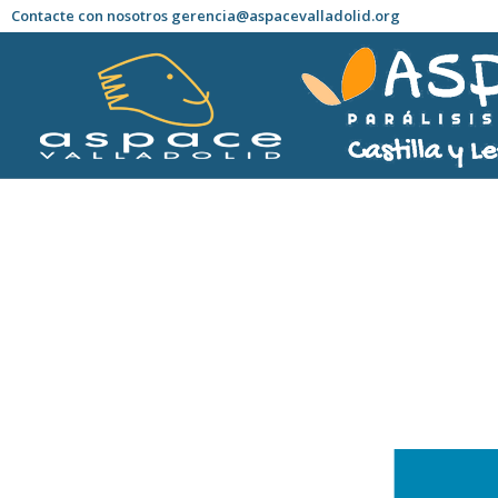
Contacte con nosotros gerencia@aspacevalladolid.org
Estás aquí: