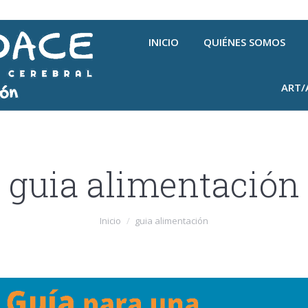
INICIO
QUIÉNES SOMOS
ART/
guia alimentación
Inicio
guia alimentación