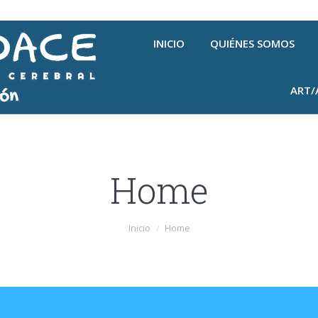
INICIO
QUIÉNES SOMOS
ART/
Home
Inicio
Home