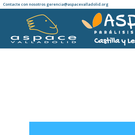
Contacte con nosotros gerencia@aspacevalladolid.org
Estás aquí: