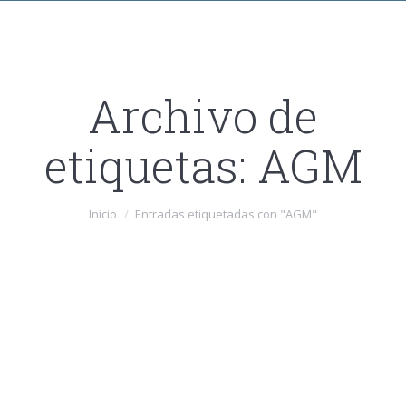
Archivo de
etiquetas:
AGM
Estás aquí:
Inicio
Entradas etiquetadas con "AGM"