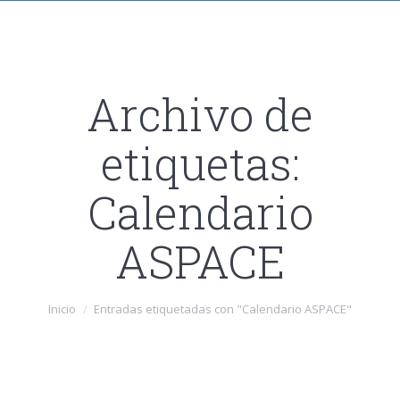
Archivo de
etiquetas:
Calendario
ASPACE
Estás aquí:
Inicio
Entradas etiquetadas con "Calendario ASPACE"