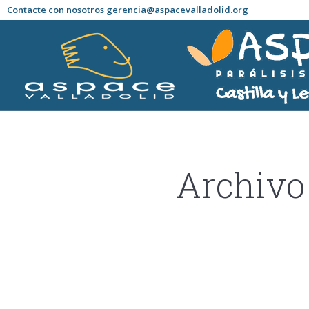
Contacte con nosotros gerencia@aspacevalladolid.org
Archivo 
Estás aquí: