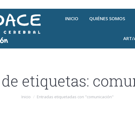
INICIO
QUIÉNES SOMOS
ART/
de etiquetas:
comun
Inicio
Entradas etiquetadas con "comunicación"