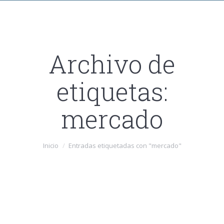
Archivo de
etiquetas:
mercado
Estás aquí:
Inicio
Entradas etiquetadas con "mercado"