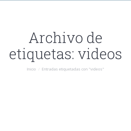
Archivo de
etiquetas:
videos
Estás aquí:
Inicio
Entradas etiquetadas con "videos"