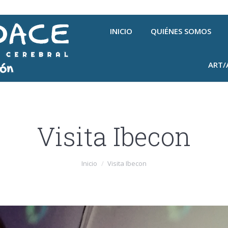
INICIO
QUIÉNES SOMOS
ART/
Visita Ibecon
Inicio
Visita Ibecon