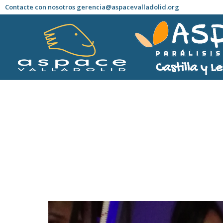
Contacte con nosotros gerencia@aspacevalladolid.org
Estás aquí: