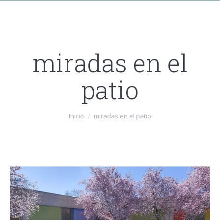
miradas en el
patio
Estás aquí:
Inicio
miradas en el patio