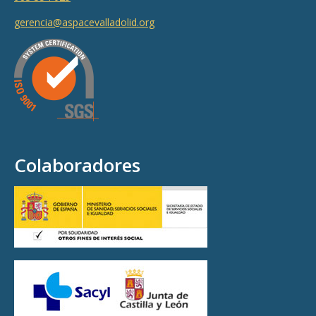
gerencia@aspacevalladolid.org
Colaboradores