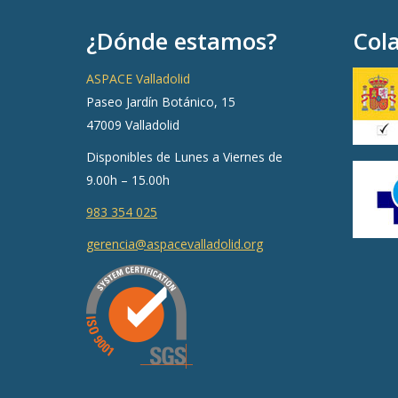
¿Dónde estamos?
Col
ASPACE Valladolid
Paseo Jardín Botánico, 15
47009 Valladolid
Disponibles de Lunes a Viernes de
9.00h – 15.00h
983 354 025
gerencia@aspacevalladolid.org