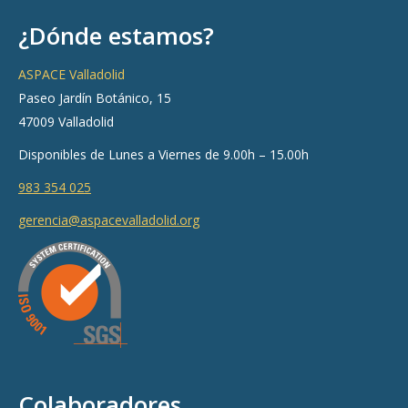
¿Dónde estamos?
ASPACE Valladolid
Paseo Jardín Botánico, 15
47009 Valladolid
Disponibles de Lunes a Viernes de 9.00h – 15.00h
983 354 025
gerencia@aspacevalladolid.org
Colaboradores