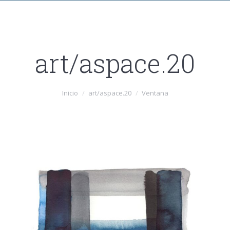
art/aspace.20
Inicio
art/aspace.20
Ventana