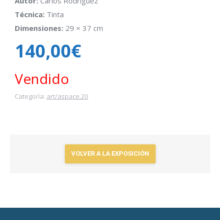
Autor:
Carlos Rodríguez
Técnica:
Tinta
Dimensiones:
29 × 37 cm
140,00
€
Vendido
Categoría:
art/aspace.20
VOLVER A LA EXPOSICIÓN