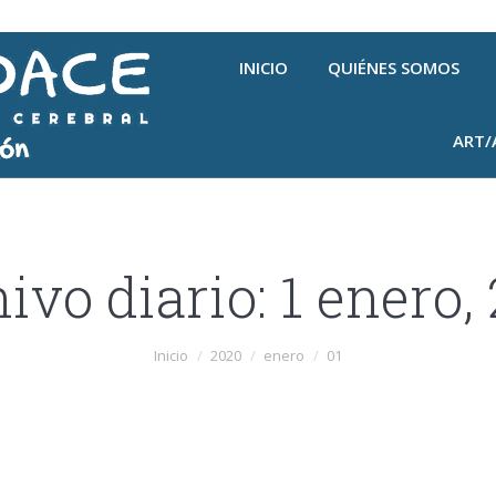
INICIO
QUIÉNES SOMOS
ART/
ivo diario:
1 enero,
Inicio
2020
enero
01