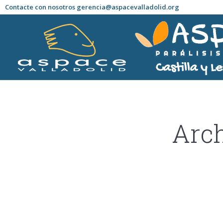
Contacte con nosotros gerencia@aspacevalladolid.org
Arch
Estás aquí: