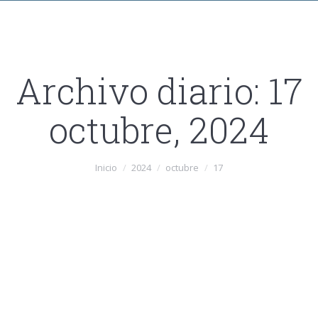
Archivo diario:
17
octubre, 2024
Estás aquí:
Inicio
2024
octubre
17