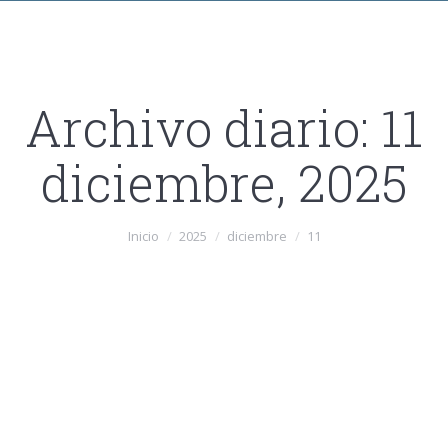
Archivo diario:
11
diciembre, 2025
Estás aquí:
Inicio
2025
diciembre
11