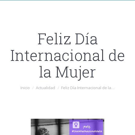
Feliz Día
Internacional de
la Mujer
Estás aquí:
Inicio
Actualidad
Feliz Día Internacional de la…