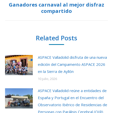
Ganadores carnaval al mejor disfraz
Next
compartido
post:
Related Posts
ASPACE Valladolid disfruta de una nueva
edición del Campamento ASPACE 2026
en la Sierra de Ayllón
10 julio, 2026
ASPACE Valladolid reúne a entidades de
España y Portugal en el Encuentro del
Observatorio Ibérico de Residencias de
Personas con Parálisis Cerebral (OIR)