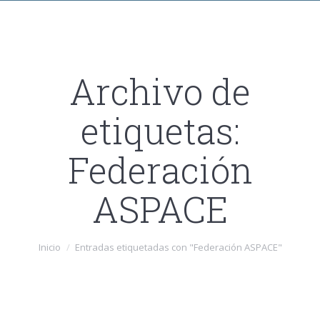
Archivo de
etiquetas:
Federación
ASPACE
Estás aquí:
Inicio
Entradas etiquetadas con "Federación ASPACE"