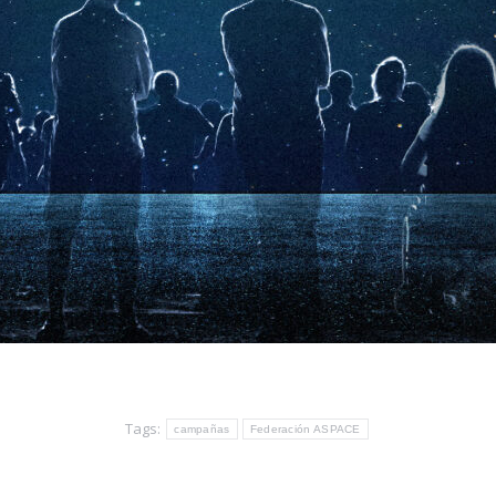
Tags:
campañas
Federación ASPACE