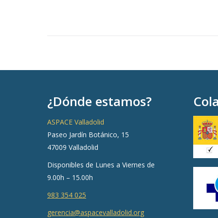
¿Dónde estamos?
Col
ASPACE Valladolid
Paseo Jardín Botánico, 15
47009 Valladolid
Disponibles de Lunes a Viernes de
9.00h – 15.00h
983 354 025
gerencia@aspacevalladolid.org