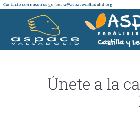
Contacte con nosotros gerencia@aspacevalladolid.org
Únete a la c
Estás aquí: