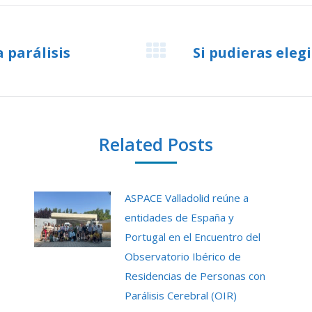
a parálisis
Si pudieras eleg
Next
post:
Related Posts
ASPACE Valladolid reúne a
entidades de España y
Portugal en el Encuentro del
Observatorio Ibérico de
Residencias de Personas con
Parálisis Cerebral (OIR)