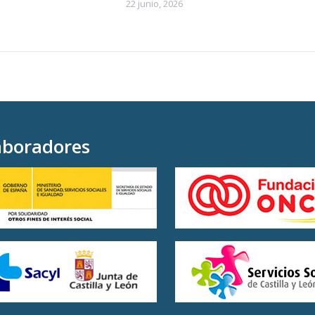
22 junio, 2026
aboradores