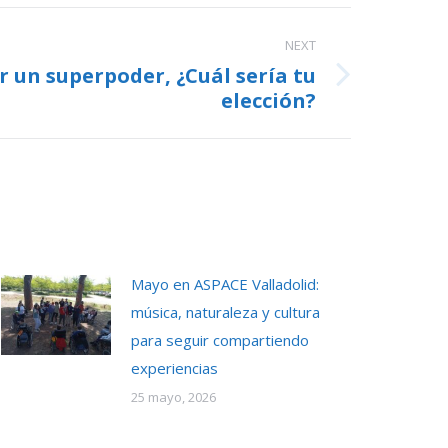
NEXT
ir un superpoder, ¿Cuál sería tu
elección?
Mayo en ASPACE Valladolid:
música, naturaleza y cultura
para seguir compartiendo
experiencias
25 mayo, 2026