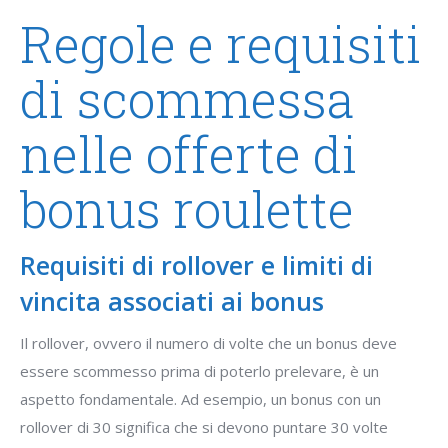
Regole e requisiti
di scommessa
nelle offerte di
bonus roulette
Requisiti di rollover e limiti di
vincita associati ai bonus
Il rollover, ovvero il numero di volte che un bonus deve
essere scommesso prima di poterlo prelevare, è un
aspetto fondamentale. Ad esempio, un bonus con un
rollover di 30 significa che si devono puntare 30 volte