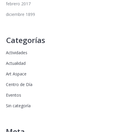
febrero 2017
diciembre 1899
Categorías
Actividades
Actualidad
Art Aspace
Centro de Día
Eventos
Sin categoría
Meta