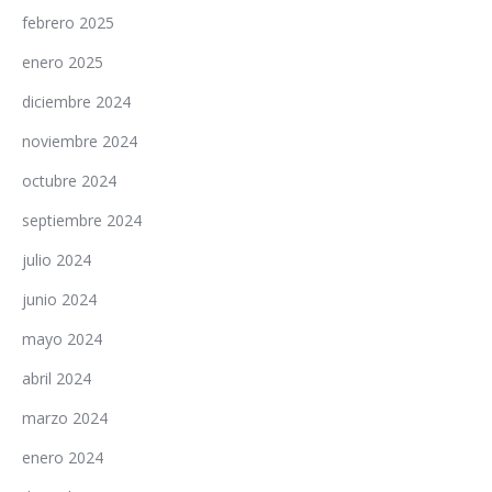
febrero 2025
enero 2025
diciembre 2024
noviembre 2024
octubre 2024
septiembre 2024
julio 2024
junio 2024
mayo 2024
abril 2024
marzo 2024
enero 2024