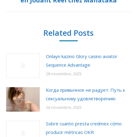
en Jouant Réel chez Manataka
post:
Related Posts
Onlayn kazino Glory casino aviator
Sequence Advantage
28 noviembre, 2025
Когда привычное не радует: Путь к
сексуальному удовлетворению
26 noviembre, 2025
Sobre cuanto presta credmex cómo
producir métricas OKR