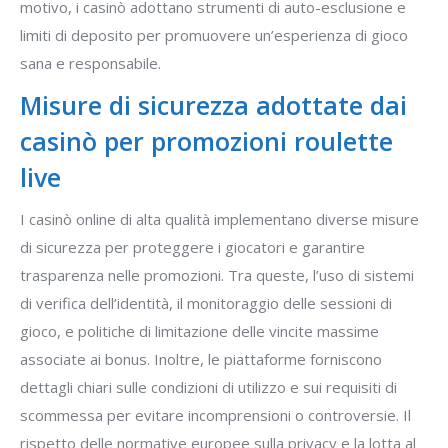
motivo, i casinò adottano strumenti di auto-esclusione e
limiti di deposito per promuovere un’esperienza di gioco
sana e responsabile.
Misure di sicurezza adottate dai
casinò per promozioni roulette
live
I casinò online di alta qualità implementano diverse misure
di sicurezza per proteggere i giocatori e garantire
trasparenza nelle promozioni. Tra queste, l’uso di sistemi
di verifica dell’identità, il monitoraggio delle sessioni di
gioco, e politiche di limitazione delle vincite massime
associate ai bonus. Inoltre, le piattaforme forniscono
dettagli chiari sulle condizioni di utilizzo e sui requisiti di
scommessa per evitare incomprensioni o controversie. Il
rispetto delle normative europee sulla privacy e la lotta al