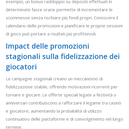
esempio, un bonus raddoppio su depositi effettuati in
determinate fasce orarie permette di incrementare le
scommesse senza rischiare più fondi propri. Conoscere il
calendario delle promozioni e pianificare le proprie sessioni
di gioco può portare a risultati più profittevoli.
Impact delle promozioni
stagionali sulla fidelizzazione dei
giocatori
Le campagne stagionali creano un meccanismo di
fidelizzazione stabile, offrendo motivazioni ricorrenti per
tornare e giocare. Le offerte speciali legate a festività o
anniversari contribuiscono a rafforzare il legame tra casinò
e giocatore, aumentando la probabilità di utilizzo
continuativo delle piattaforme e di coinvolgimento nel lungo
termine.