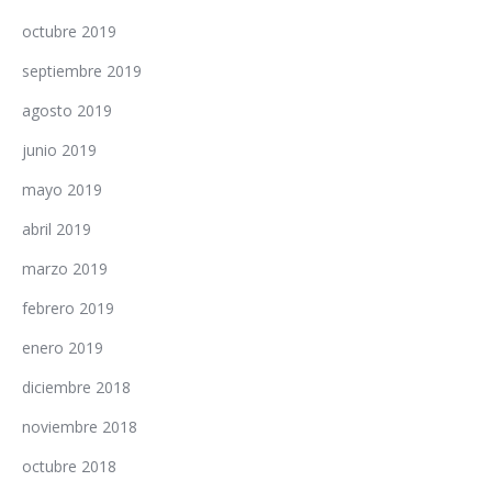
octubre 2019
septiembre 2019
agosto 2019
junio 2019
mayo 2019
abril 2019
marzo 2019
febrero 2019
enero 2019
diciembre 2018
noviembre 2018
octubre 2018