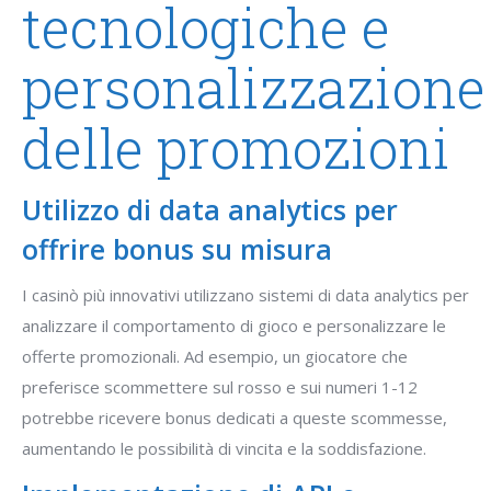
tecnologiche e
personalizzazione
delle promozioni
Utilizzo di data analytics per
offrire bonus su misura
I casinò più innovativi utilizzano sistemi di data analytics per
analizzare il comportamento di gioco e personalizzare le
offerte promozionali. Ad esempio, un giocatore che
preferisce scommettere sul rosso e sui numeri 1-12
potrebbe ricevere bonus dedicati a queste scommesse,
aumentando le possibilità di vincita e la soddisfazione.