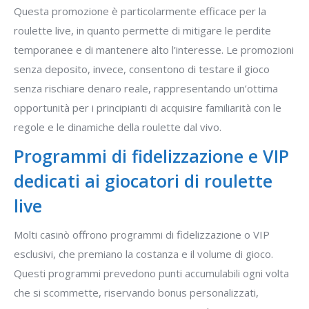
Questa promozione è particolarmente efficace per la
roulette live, in quanto permette di mitigare le perdite
temporanee e di mantenere alto l’interesse. Le promozioni
senza deposito, invece, consentono di testare il gioco
senza rischiare denaro reale, rappresentando un’ottima
opportunità per i principianti di acquisire familiarità con le
regole e le dinamiche della roulette dal vivo.
Programmi di fidelizzazione e VIP
dedicati ai giocatori di roulette
live
Molti casinò offrono programmi di fidelizzazione o VIP
esclusivi, che premiano la costanza e il volume di gioco.
Questi programmi prevedono punti accumulabili ogni volta
che si scommette, riservando bonus personalizzati,