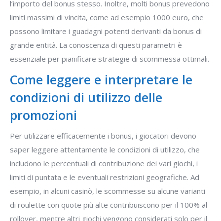
l’importo del bonus stesso. Inoltre, molti bonus prevedono
limiti massimi di vincita, come ad esempio 1000 euro, che
possono limitare i guadagni potenti derivanti da bonus di
grande entità. La conoscenza di questi parametri è
essenziale per pianificare strategie di scommessa ottimali.
Come leggere e interpretare le
condizioni di utilizzo delle
promozioni
Per utilizzare efficacemente i bonus, i giocatori devono
saper leggere attentamente le condizioni di utilizzo, che
includono le percentuali di contribuzione dei vari giochi, i
limiti di puntata e le eventuali restrizioni geografiche. Ad
esempio, in alcuni casinò, le scommesse su alcune varianti
di roulette con quote più alte contribuiscono per il 100% al
rollover, mentre altri giochi vengono considerati solo per il