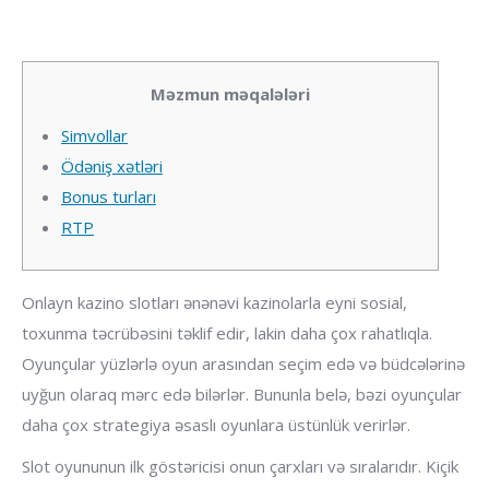
Məzmun məqalələri
Simvollar
Ödəniş xətləri
Bonus turları
RTP
Onlayn kazino slotları ənənəvi kazinolarla eyni sosial,
toxunma təcrübəsini təklif edir, lakin daha çox rahatlıqla.
Oyunçular yüzlərlə oyun arasından seçim edə və büdcələrinə
uyğun olaraq mərc edə bilərlər. Bununla belə, bəzi oyunçular
daha çox strategiya əsaslı oyunlara üstünlük verirlər.
Slot oyununun ilk göstəricisi onun çarxları və sıralarıdır.
Kiçik