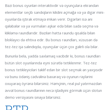
Bəzi bonus oyunları interaktivdir və oyunçulara ekrandan
elementlər seçib sandıqların kilidini açmağa və ya digər mini-
oyunlarda iştirak etməyə imkan verir. Digərləri isə ani
qələbələr və ya vurmaları aşkar edə bilən sadə seçmə və
klikləmə raundlarıdır. Bəziləri hətta raundu qısalda bilən
bloklayıcı da ehtiva edir. Bu bonus raundları, xüsusən də
tez-tez işə salındıqda, oyunçular üçün çox gəlirli ola bilər.
Bununla belə, yadda saxlamaq vacibdir ki, bonus raundları
bütün slot oyunlarında eyni sürətlə tetiklenmir. Tez-tez
bonus tetikleyiciləri təklif edən bir slot seçmək ən yaxşısıdır
və bunu ödəniş cədvəlinə baxaraq və oyunun rəylərini
oxuyaraq öyrənə bilərsiniz. Həmçinin, real pul yatırmazdan
əvvəl bonus raundlarının necə işlədiyini görmək üçün slotun
demo versiyasını sınaya bilərsiniz.
RTP