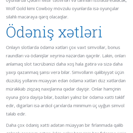
oyunlarda Qədim Misir təsvirləri və tanrıları istifadə ediləcək,
Wolf Gold kimi Cowboy mövzulu oyunlarda isə oyunçular
silahlı macəraya qərq olacaqlar.
Ödəniş xətləri
Onlayn slotlarda ödəmə xətləri çox vaxt simvollar, bonus
raundları və ödənişlər xeyrinə nəzərdən qaçırılır. Lakin, onları
anlamaq slot təcrübənizi daha xoş hala gətirə və sizə daha
yaxşı qazanmaq şansı verə bilər. Simvolların qalibiyyət üçün
düzülüş yollarını müəyyən edən ödəmə xətləri düz xətlərdən
mürəkkəb ziqzaq naxışlarına qədər dəyişir. Onlar həmçinin
oyuna görə dəyişə bilər, bəziləri yalnız bir ödəmə xətti təklif
edir, digərləri isə ardıcıl çarxlarda minimum üç uyğun simvol
tələb edir.
Daha çox ödəniş xətti adətən müəyyən bir fırlanmada qalib