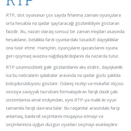
RTP, slot oyununun çox sayda fırlanma zamanı oyunçulara
orta hesabla nə qədər qaytaracağı gözlənildiyini göstərən
faizdir. Bu, nəzəri olaraq sonsuz bir zaman miqdarı əsasında
hesablanır, beləliklə fərdi oyunlardakı təsadüfi dəyişikliklər
ona təsir etmir. Həmçinin, oyunçuların qazanclarını oyuna
geri qoymaq əvəzinə nağdlaşdırdıqlarını da nəzərdə tutur.
RTP uzunmüddətli gəlir gözləntilərini əks etdirir, dəyişkənlik
isə bu nəticələrin qələbələr arasında nə qədər güclü şəkildə
bölüşdürüldüyünü göstərir. Ödəniş tezliyi və mükafat ölçüsü
sessiya səviyyəli təcrübəni formalaşdıran fərqli daxili çəki
sistemlərinə əməl etdiyindən, eyni RTP-yə malik iki oyun
tamamilə fərqli davrana bilər. Bu rəqəmlər arasındakı fərqi
anlamaq, bankroll seçimlərini müqayisə etməyi və
seçimlərinizə uyğun düzgün oyunları seçməyi asanlaşdırır.