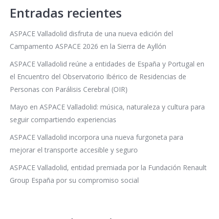
Entradas recientes
ASPACE Valladolid disfruta de una nueva edición del
Campamento ASPACE 2026 en la Sierra de Ayllón
ASPACE Valladolid reúne a entidades de España y Portugal en
el Encuentro del Observatorio Ibérico de Residencias de
Personas con Parálisis Cerebral (OIR)
Mayo en ASPACE Valladolid: música, naturaleza y cultura para
seguir compartiendo experiencias
ASPACE Valladolid incorpora una nueva furgoneta para
mejorar el transporte accesible y seguro
ASPACE Valladolid, entidad premiada por la Fundación Renault
Group España por su compromiso social