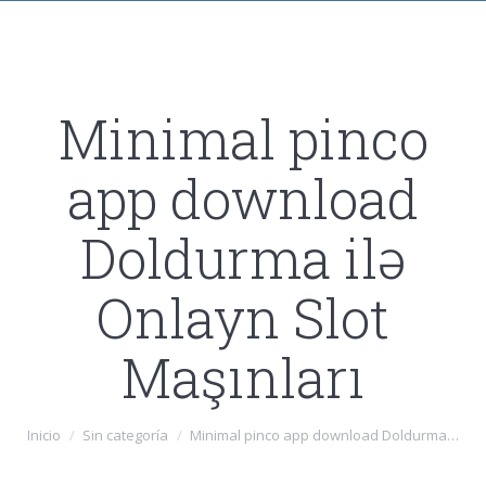
Minimal pinco
app download
Doldurma ilə
Onlayn Slot
Maşınları
Estás aquí:
Inicio
Sin categoría
Minimal pinco app download Doldurma…