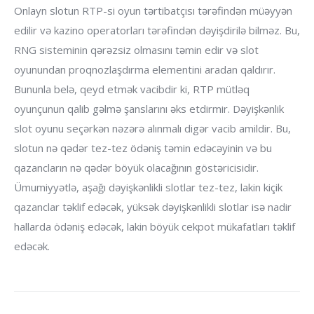
Onlayn slotun RTP-si oyun tərtibatçısı tərəfindən müəyyən
edilir və kazino operatorları tərəfindən dəyişdirilə bilməz. Bu,
RNG sisteminin qərəzsiz olmasını təmin edir və slot
oyunundan proqnozlaşdırma elementini aradan qaldırır.
Bununla belə, qeyd etmək vacibdir ki, RTP mütləq
oyunçunun qalib gəlmə şanslarını əks etdirmir. Dəyişkənlik
slot oyunu seçərkən nəzərə alınmalı digər vacib amildir. Bu,
slotun nə qədər tez-tez ödəniş təmin edəcəyinin və bu
qazancların nə qədər böyük olacağının göstəricisidir.
Ümumiyyətlə, aşağı dəyişkənlikli slotlar tez-tez, lakin kiçik
qazanclar təklif edəcək, yüksək dəyişkənlikli slotlar isə nadir
hallarda ödəniş edəcək, lakin böyük cekpot mükafatları təklif
edəcək.
Post