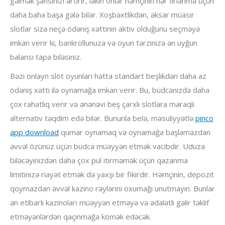
gəlmək şansınızı artırır, lakin onlar həmçinin hər fırlanma üçün
daha baha başa gələ bilər. Xoşbəxtlikdən, əksər müasir
slotlar sizə neçə ödəniş xəttinin aktiv olduğunu seçməyə
imkan verir ki, bankrollunuza və oyun tərzinizə ən uyğun
balansı tapa biləsiniz.
Bəzi onlayn slot oyunları hətta standart beşlikdən daha az
ödəniş xətti ilə oynamağa imkan verir. Bu, büdcənizdə daha
çox rahatlıq verir və ənənəvi beş çarxlı slotlara maraqlı
alternativ təqdim edə bilər. Bununla belə, məsuliyyətlə
pinco
app download
qumar oynamaq və oynamağa başlamazdan
əvvəl özünüz üçün büdcə müəyyən etmək vacibdir. Uduza
biləcəyinizdən daha çox pul itirməmək üçün qazanma
limitinizə riayət etmək də yaxşı bir fikirdir. Həmçinin, depozit
qoymazdan əvvəl kazino rəylərini oxumağı unutmayın. Bunlar
ən etibarlı kazinoları müəyyən etməyə və ədalətli gəlir təklif
etməyənlərdən qaçınmağa kömək edəcək.