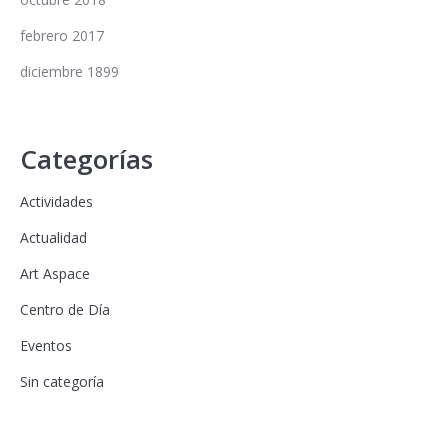
febrero 2017
diciembre 1899
Categorías
Actividades
Actualidad
Art Aspace
Centro de Día
Eventos
Sin categoría