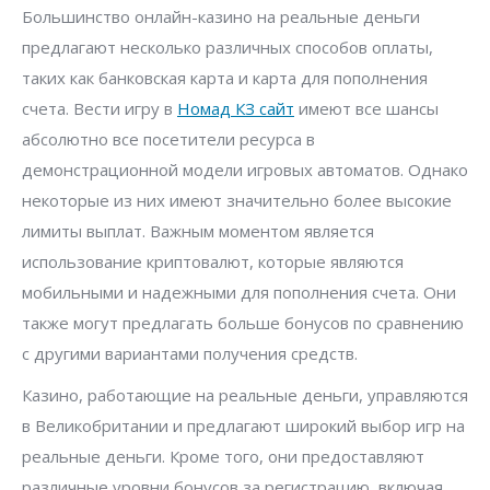
Большинство онлайн-казино на реальные деньги
предлагают несколько различных способов оплаты,
таких как банковская карта и карта для пополнения
счета. Вести игру в
Номад КЗ сайт
имеют все шансы
абсолютно все посетители ресурса в
демонстрационной модели игровых автоматов. Однако
некоторые из них имеют значительно более высокие
лимиты выплат. Важным моментом является
использование криптовалют, которые являются
мобильными и надежными для пополнения счета. Они
также могут предлагать больше бонусов по сравнению
с другими вариантами получения средств.
Казино, работающие на реальные деньги, управляются
в Великобритании и предлагают широкий выбор игр на
реальные деньги. Кроме того, они предоставляют
различные уровни бонусов за регистрацию, включая