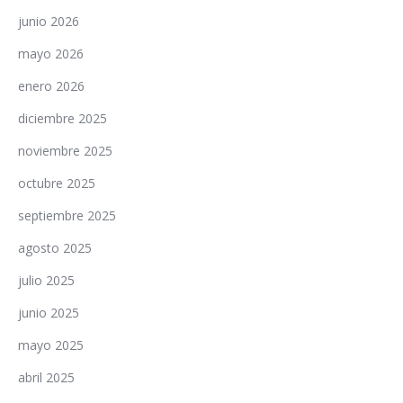
junio 2026
mayo 2026
enero 2026
diciembre 2025
noviembre 2025
octubre 2025
septiembre 2025
agosto 2025
julio 2025
junio 2025
mayo 2025
abril 2025