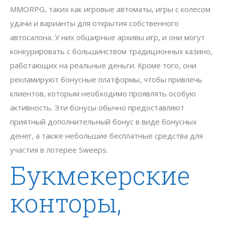
MMORPG, таких как игровые автоматы, игры с колесом
удачи и варианты для открытия собственного
автосалона. У них обширные архивы игр, и они могут
конкурировать с большинством традиционных казино,
работающих на реальные деньги. Кроме того, они
рекламируют бонусные платформы, чтобы привлечь
клиентов, которым необходимо проявлять особую
активность. Эти бонусы обычно предоставляют
приятный дополнительный бонус в виде бонусных
денег, а также небольшие бесплатные средства для
участия в лотерее Sweeps.
Букмекерские
конторы,