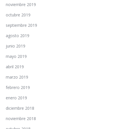
noviembre 2019
octubre 2019
septiembre 2019
agosto 2019
junio 2019
mayo 2019
abril 2019
marzo 2019
febrero 2019
enero 2019
diciembre 2018
noviembre 2018
octubre 2018