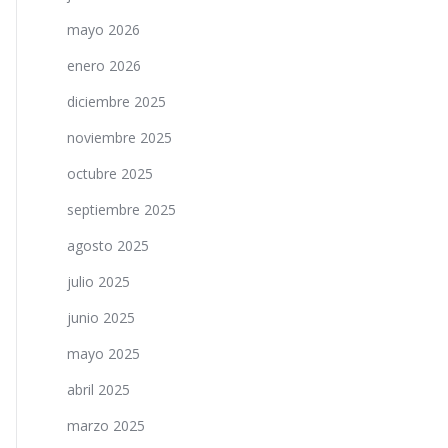
mayo 2026
enero 2026
diciembre 2025
noviembre 2025
octubre 2025
septiembre 2025
agosto 2025
julio 2025
junio 2025
mayo 2025
abril 2025
marzo 2025