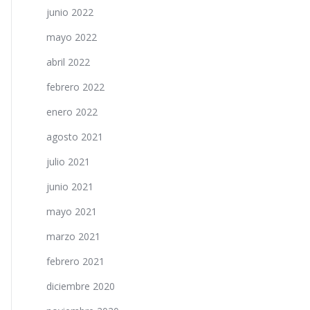
junio 2022
mayo 2022
abril 2022
febrero 2022
enero 2022
agosto 2021
julio 2021
junio 2021
mayo 2021
marzo 2021
febrero 2021
diciembre 2020