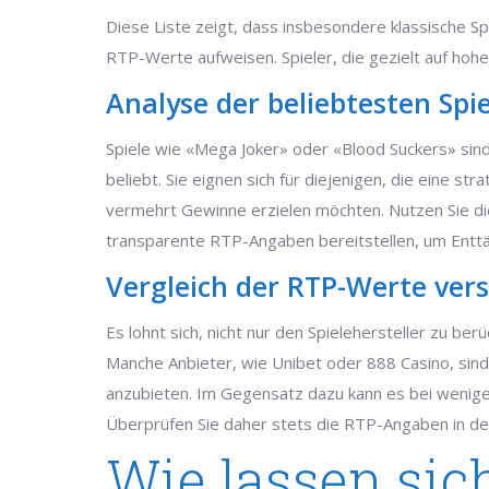
Diese Liste zeigt, dass insbesondere klassische S
RTP-Werte aufweisen. Spieler, die gezielt auf hoh
Analyse der beliebtesten Sp
Spiele wie «Mega Joker» oder «Blood Suckers» sin
beliebt. Sie eignen sich für diejenigen, die eine s
vermehrt Gewinne erzielen möchten. Nutzen Sie dies
transparente RTP-Angaben bereitstellen, um Entt
Vergleich der RTP-Werte ver
Es lohnt sich, nicht nur den Spielehersteller zu ber
Manche Anbieter, wie Unibet oder 888 Casino, sin
anzubieten. Im Gegensatz dazu kann es bei wenig
Überprüfen Sie daher stets die RTP-Angaben in de
Wie lassen sic