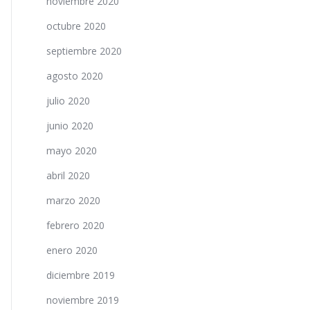
noviembre 2020
octubre 2020
septiembre 2020
agosto 2020
julio 2020
junio 2020
mayo 2020
abril 2020
marzo 2020
febrero 2020
enero 2020
diciembre 2019
noviembre 2019