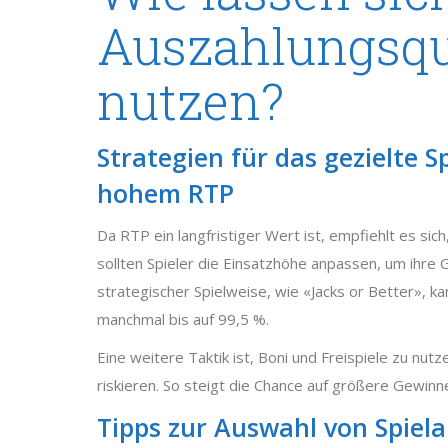
Auszahlungsqu
nutzen?
Strategien für das gezielte 
hohem RTP
Da RTP ein langfristiger Wert ist, empfiehlt es si
sollten Spieler die Einsatzhöhe anpassen, um ihre
strategischer Spielweise, wie «Jacks or Better», ka
manchmal bis auf 99,5 %.
Eine weitere Taktik ist, Boni und Freispiele zu nut
riskieren. So steigt die Chance auf größere Gewinn
Tipps zur Auswahl von Spiel