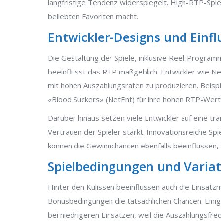
langfristige Tendenz widerspiegelt. High-RTP-Spiele 
beliebten Favoriten macht.
Entwickler-Designs und Einf
Die Gestaltung der Spiele, inklusive Reel-Program
beeinflusst das RTP maßgeblich. Entwickler wie Ne
mit hohen Auszahlungsraten zu produzieren. Beispi
«Blood Suckers» (NetEnt) für ihre hohen RTP-Wert
Darüber hinaus setzen viele Entwickler auf eine 
Vertrauen der Spieler stärkt. Innovationsreiche 
können die Gewinnchancen ebenfalls beeinflussen, 
Spielbedingungen und Varia
Hinter den Kulissen beeinflussen auch die Einsatzm
Bonusbedingungen die tatsächlichen Chancen. Ein
bei niedrigeren Einsätzen, weil die Auszahlungsfre