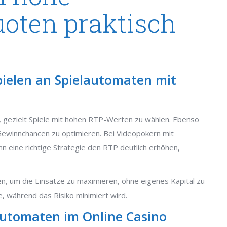
oten praktisch
Spielen an Spielautomaten mit
ch, gezielt Spiele mit hohen RTP-Werten zu wählen. Ebenso
 Gewinnchancen zu optimieren. Bei Videopokern mit
nn eine richtige Strategie den RTP deutlich erhöhen,
zen, um die Einsätze zu maximieren, ohne eigenes Kapital zu
e, während das Risiko minimiert wird.
automaten im Online Casino