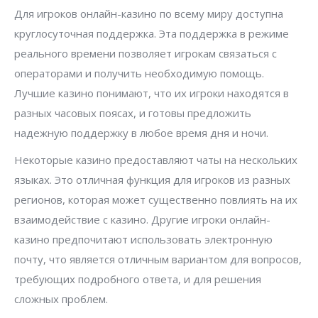
Для игроков онлайн-казино по всему миру доступна
круглосуточная поддержка. Эта поддержка в режиме
реального времени позволяет игрокам связаться с
операторами и получить необходимую помощь.
Лучшие казино понимают, что их игроки находятся в
разных часовых поясах, и готовы предложить
надежную поддержку в любое время дня и ночи.
Некоторые казино предоставляют чаты на нескольких
языках. Это отличная функция для игроков из разных
регионов, которая может существенно повлиять на их
взаимодействие с казино. Другие игроки онлайн-
казино предпочитают использовать электронную
почту, что является отличным вариантом для вопросов,
требующих подробного ответа, и для решения
сложных проблем.