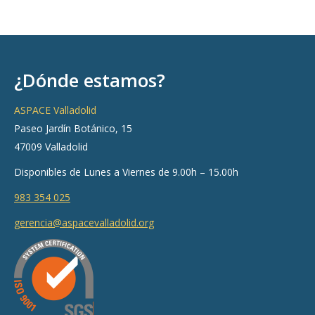
¿Dónde estamos?
ASPACE Valladolid
Paseo Jardín Botánico, 15
47009 Valladolid
Disponibles de Lunes a Viernes de 9.00h – 15.00h
983 354 025
gerencia@aspacevalladolid.org