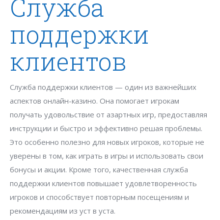
Служба
поддержки
клиентов
Служба поддержки клиентов — один из важнейших
аспектов онлайн-казино. Она помогает игрокам
получать удовольствие от азартных игр, предоставляя
инструкции и быстро и эффективно решая проблемы.
Это особенно полезно для новых игроков, которые не
уверены в том, как играть в игры и использовать свои
бонусы и акции. Кроме того, качественная служба
поддержки клиентов повышает удовлетворенность
игроков и способствует повторным посещениям и
рекомендациям из уст в уста.