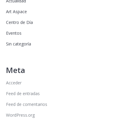
Actualidad
Art Aspace
Centro de Día
Eventos
Sin categoría
Meta
Acceder
Feed de entradas
Feed de comentarios
WordPress.org