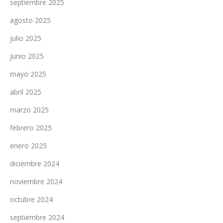
septiembre 2025
agosto 2025
julio 2025
junio 2025
mayo 2025
abril 2025
marzo 2025
febrero 2025
enero 2025
diciembre 2024
noviembre 2024
octubre 2024
septiembre 2024