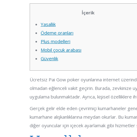
İçerik
Yasallık
Ödeme oranları
Plus modelleri
Mobil çocuk arabası
Güvenlik
Ücretsiz Pai Gow poker oyunlarına internet üzerind
olmadan eğlenceli vakit geçirin. Burada, zevkinize u
uygulama bulunmaktadır. Ayrıca, kişisel özelliklere i
Gerçek gelir elde eden çevrimiçi kumarhaneler genel
kumarhane alışkanlıklarına meydan okurlar.
Bu kumarh
diğer oyuncular için içecek ayarlamak gibi hizmetler 