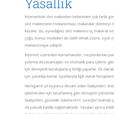
Yasallık
İnternetteki slot makineleri birbirinden çok farklı gö
slot makinesinin mekanizması, makaralar dönmeyi d
kazanır. Bu, oynadığınız slot makinesi üç makaralı ve
çoğu, bonus modelleri de dahil olmak üzere, oyun o
mekanizmaya sahiptir.
İnternet üzerinden kumarhaneler, müşterilerinin parala
yatırma dezavantajları ve otomatik para çekme gibi 
için deneyimli kuruluşlarla iş birliği yaparlar. Ek ol
için, yasadışı kumar oyunlarıyla ilgili olarak hesaplar
Michigan'ın yıl boyunca devam eden faaliyetleri, ene
işletmecileri için tasarlanmış geri dönüşüm yöntemler
faaliyetleri, güvenilir ödeme/KYC süreçleri bulmak i
da yüksek karlılık sağlamaktadır. Yasaları ayrıca etk