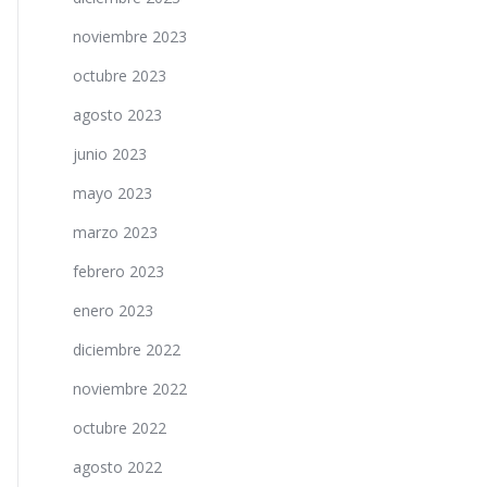
noviembre 2023
octubre 2023
agosto 2023
junio 2023
mayo 2023
marzo 2023
febrero 2023
enero 2023
diciembre 2022
noviembre 2022
octubre 2022
agosto 2022