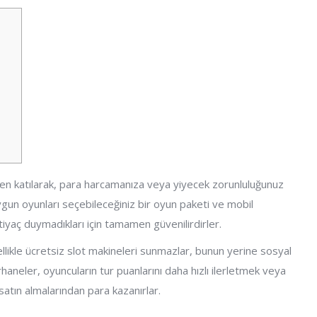
en katılarak, para harcamanıza veya yiyecek zorunluluğunuz
ygun oyunları seçebileceğiniz bir oyun paketi ve mobil
htiyaç duymadıkları için tamamen güvenilirdirler.
likle ücretsiz slot makineleri sunmazlar, bunun yerine sosyal
aneler, oyuncuların tur puanlarını daha hızlı ilerletmek veya
satın almalarından para kazanırlar.